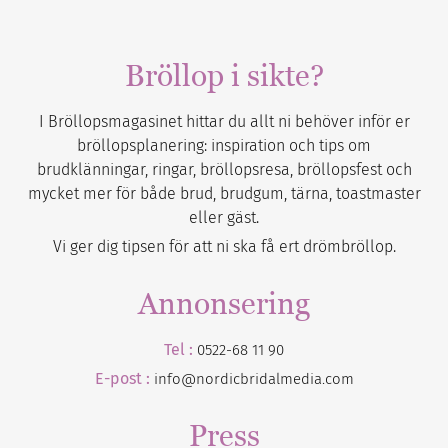
Bröllop i sikte?
I Bröllopsmagasinet hittar du allt ni behöver inför er
bröllopsplanering: inspiration och tips om
brudklänningar, ringar, bröllopsresa, bröllopsfest och
mycket mer för både brud, brudgum, tärna, toastmaster
eller gäst.
Vi ger dig tipsen för att ni ska få ert drömbröllop.
Annonsering
Tel :
0522-68 11 90
E-post :
info@nordicbridalmedia.com
Press