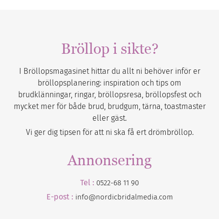
Bröllop i sikte?
I Bröllopsmagasinet hittar du allt ni behöver inför er
bröllopsplanering: inspiration och tips om
brudklänningar, ringar, bröllopsresa, bröllopsfest och
mycket mer för både brud, brudgum, tärna, toastmaster
eller gäst.
Vi ger dig tipsen för att ni ska få ert drömbröllop.
Annonsering
Tel :
0522-68 11 90
E-post :
info@nordicbridalmedia.com