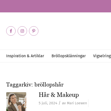
Inspiration & Artiklar
Bröllopsklänningar
Vigselring
Taggarkiv:
bröllopshår
Hår & Makeup
/
5 juli, 2024
av
Mari Loewen