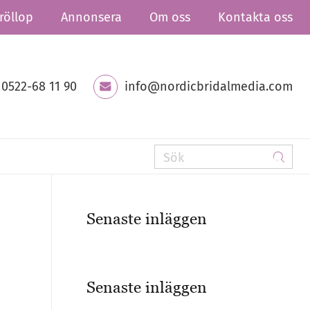
röllop
Annonsera
Om oss
Kontakta oss
0522-68 11 90
info@nordicbridalmedia.com
Senaste inläggen
Senaste inläggen