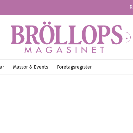
B
ar
Mässor & Events
Företagsregister