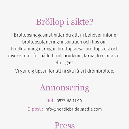
Bröllop i sikte?
I Bröllopsmagasinet hittar du allt ni behöver inför er
bröllopsplanering: inspiration och tips om
brudklänningar, ringar, bröllopsresa, bröllopsfest och
mycket mer för både brud, brudgum, tärna, toastmaster
eller gäst.
Vi ger dig tipsen för att ni ska få ert drömbröllop.
Annonsering
Tel :
0522-68 11 90
E-post :
info@nordicbridalmedia.com
Press