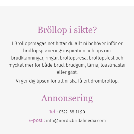
Bröllop i sikte?
I Bröllopsmagasinet hittar du allt ni behöver inför er
bröllopsplanering: inspiration och tips om
brudklänningar, ringar, bröllopsresa, bröllopsfest och
mycket mer för både brud, brudgum, tärna, toastmaster
eller gäst.
Vi ger dig tipsen för att ni ska få ert drömbröllop.
Annonsering
Tel :
0522-68 11 90
E-post :
info@nordicbridalmedia.com