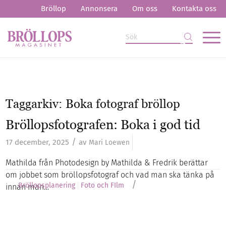
Bröllop
Annonsera
Om oss
Kontakta oss
Taggarkiv:
Boka fotograf bröllop
Bröllopsfotografen: Boka i god tid
/
17 december, 2025
av
Mari Loewen
Mathilda från Photodesign by Mathilda & Fredrik berättar
om jobbet som bröllopsfotograf och vad man ska tänka på
/
Bröllopsplanering
Foto och FIlm
innan man…