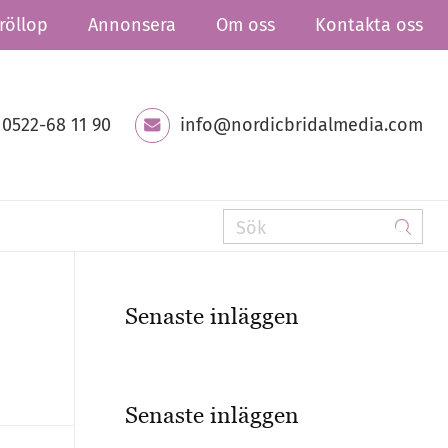
röllop
Annonsera
Om oss
Kontakta oss
0522-68 11 90
info@nordicbridalmedia.com
Senaste inläggen
Senaste inläggen