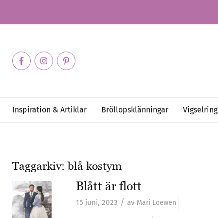
Inspiration & Artiklar
Bröllopsklänningar
Vigselring
Taggarkiv:
blå kostym
Blått är flott
/
15 juni, 2023
av
Mari Loewen