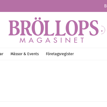
B
ar
Mässor & Events
Företagsregister