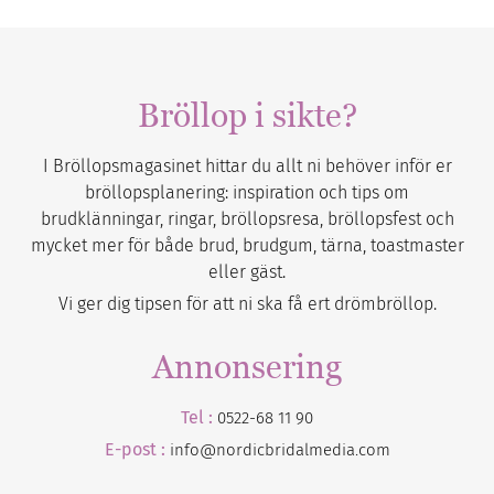
Bröllop i sikte?
I Bröllopsmagasinet hittar du allt ni behöver inför er
bröllopsplanering: inspiration och tips om
brudklänningar, ringar, bröllopsresa, bröllopsfest och
mycket mer för både brud, brudgum, tärna, toastmaster
eller gäst.
Vi ger dig tipsen för att ni ska få ert drömbröllop.
Annonsering
Tel :
0522-68 11 90
E-post :
info@nordicbridalmedia.com