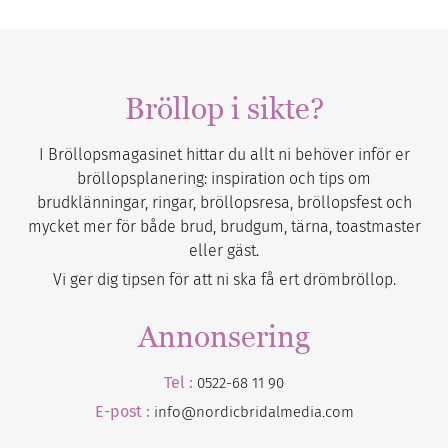
Bröllop i sikte?
I Bröllopsmagasinet hittar du allt ni behöver inför er
bröllopsplanering: inspiration och tips om
brudklänningar, ringar, bröllopsresa, bröllopsfest och
mycket mer för både brud, brudgum, tärna, toastmaster
eller gäst.
Vi ger dig tipsen för att ni ska få ert drömbröllop.
Annonsering
Tel :
0522-68 11 90
E-post :
info@nordicbridalmedia.com