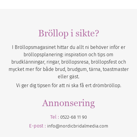
Bröllop i sikte?
I Bröllopsmagasinet hittar du allt ni behöver inför er
bröllopsplanering: inspiration och tips om
brudklänningar, ringar, bröllopsresa, bröllopsfest och
mycket mer för både brud, brudgum, tärna, toastmaster
eller gäst.
Vi ger dig tipsen för att ni ska få ert drömbröllop.
Annonsering
Tel :
0522-68 11 90
E-post :
info@nordicbridalmedia.com