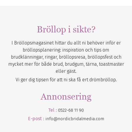
Bröllop i sikte?
I Bröllopsmagasinet hittar du allt ni behöver inför er
bröllopsplanering: inspiration och tips om
brudklänningar, ringar, bröllopsresa, bröllopsfest och
mycket mer för både brud, brudgum, tärna, toastmaster
eller gäst.
Vi ger dig tipsen för att ni ska få ert drömbröllop.
Annonsering
Tel :
0522-68 11 90
E-post :
info@nordicbridalmedia.com