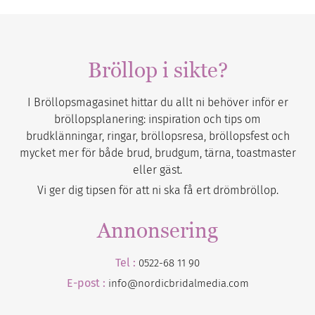
Bröllop i sikte?
I Bröllopsmagasinet hittar du allt ni behöver inför er
bröllopsplanering: inspiration och tips om
brudklänningar, ringar, bröllopsresa, bröllopsfest och
mycket mer för både brud, brudgum, tärna, toastmaster
eller gäst.
Vi ger dig tipsen för att ni ska få ert drömbröllop.
Annonsering
Tel :
0522-68 11 90
E-post :
info@nordicbridalmedia.com