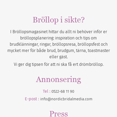
Bröllop i sikte?
I Bröllopsmagasinet hittar du allt ni behöver inför er
bröllopsplanering: inspiration och tips om
brudklänningar, ringar, bröllopsresa, bröllopsfest och
mycket mer för både brud, brudgum, tärna, toastmaster
eller gäst.
Vi ger dig tipsen för att ni ska få ert drömbröllop.
Annonsering
Tel :
0522-68 11 90
E-post :
info@nordicbridalmedia.com
Press