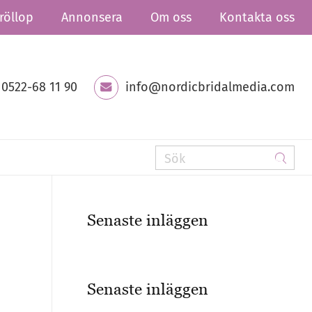
röllop
Annonsera
Om oss
Kontakta oss
0522-68 11 90
info@nordicbridalmedia.com
Senaste inläggen
Senaste inläggen