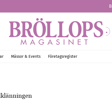
B
ar
Mässor & Events
Företagsregister
udklänningen