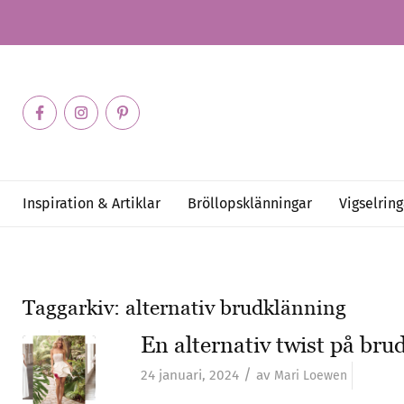
Inspiration & Artiklar
Bröllopsklänningar
Vigselring
Taggarkiv:
alternativ brudklänning
En alternativ twist på br
/
24 januari, 2024
av
Mari Loewen