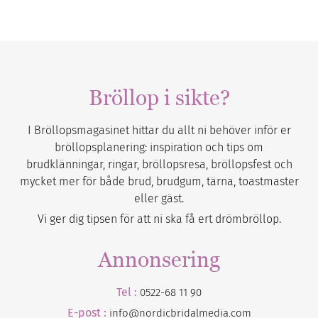
Bröllop i sikte?
I Bröllopsmagasinet hittar du allt ni behöver inför er
bröllopsplanering: inspiration och tips om
brudklänningar, ringar, bröllopsresa, bröllopsfest och
mycket mer för både brud, brudgum, tärna, toastmaster
eller gäst.
Vi ger dig tipsen för att ni ska få ert drömbröllop.
Annonsering
Tel :
0522-68 11 90
E-post :
info@nordicbridalmedia.com