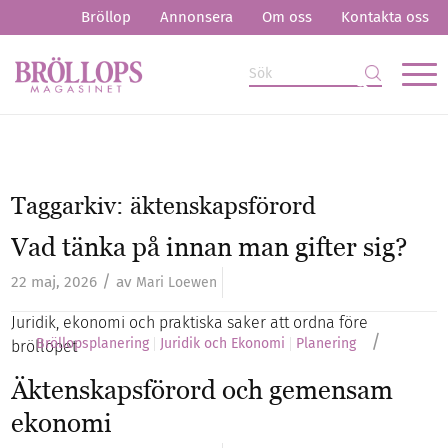
Bröllop
Annonsera
Om oss
Kontakta oss
Taggarkiv:
äktenskapsförord
Vad tänka på innan man gifter sig?
/
22 maj, 2026
av
Mari Loewen
Juridik, ekonomi och praktiska saker att ordna före
/
Bröllopsplanering
Juridik och Ekonomi
Planering
bröllopet
Äktenskapsförord och gemensam
ekonomi