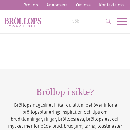
Bröllop
Annonsera
Om oss
Kontakta oss
Bröllop i sikte?
I Bröllopsmagasinet hittar du allt ni behöver inför er
bröllopsplanering: inspiration och tips om
brudklänningar, ringar, bröllopsresa, bröllopsfest och
mycket mer för både brud, brudgum, tärna, toastmaster