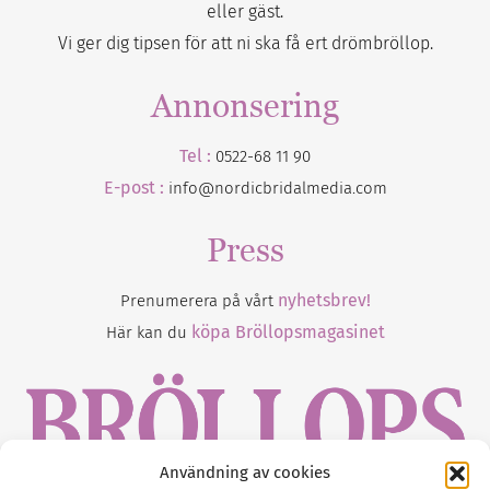
eller gäst.
Vi ger dig tipsen för att ni ska få ert drömbröllop.
Annonsering
Tel :
0522-68 11 90
E-post :
info@nordicbridalmedia.com
Press
nyhetsbrev!
Prenumerera på vårt
köpa Bröllopsmagasinet
Här kan du
Användning av cookies