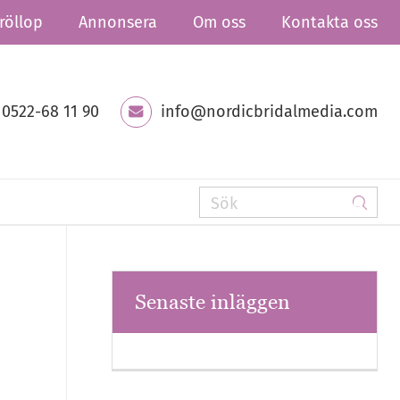
röllop
Annonsera
Om oss
Kontakta oss
0522-68 11 90
info@nordicbridalmedia.com
Senaste inläggen