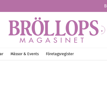
B
ar
Mässor & Events
Företagsregister