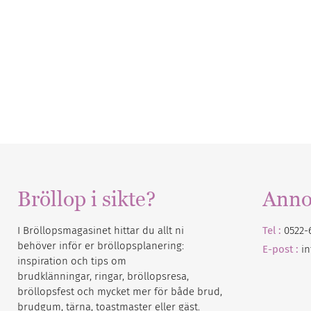
Bröllop i sikte?
Anno
I Bröllopsmagasinet hittar du allt ni
Tel :
0522-
behöver inför er bröllopsplanering:
E-post :
i
inspiration och tips om
brudklänningar, ringar, bröllopsresa,
bröllopsfest och mycket mer för både brud,
brudgum, tärna, toastmaster eller gäst.