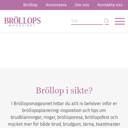
Bröllop
Annonsera
Om oss
Kontakta oss
Bröllop i sikte?
I Bröllopsmagasinet hittar du allt ni behöver inför er
bröllopsplanering: inspiration och tips om
brudklänningar, ringar, bröllopsresa, bröllopsfest och
mycket mer för både brud, brudgum, tärna, toastmaster