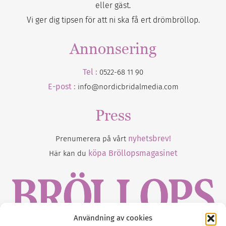
eller gäst.
Vi ger dig tipsen för att ni ska få ert drömbröllop.
Annonsering
Tel :
0522-68 11 90
E-post :
info@nordicbridalmedia.com
Press
nyhetsbrev!
Prenumerera på vårt
köpa Bröllopsmagasinet
Här kan du
Användning av cookies