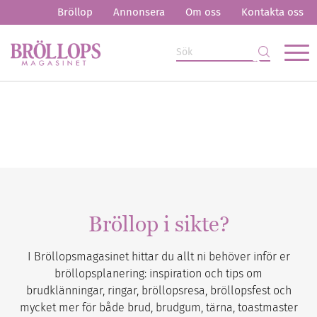
Bröllop
Annonsera
Om oss
Kontakta oss
Bröllop i sikte?
I Bröllopsmagasinet hittar du allt ni behöver inför er
bröllopsplanering: inspiration och tips om
brudklänningar, ringar, bröllopsresa, bröllopsfest och
mycket mer för både brud, brudgum, tärna, toastmaster