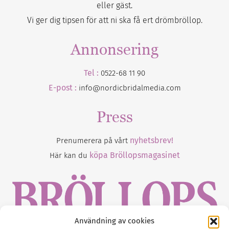
eller gäst.
Vi ger dig tipsen för att ni ska få ert drömbröllop.
Annonsering
Tel :
0522-68 11 90
E-post :
info@nordicbridalmedia.com
Press
nyhetsbrev!
Prenumerera på vårt
köpa Bröllopsmagasinet
Här kan du
Användning av cookies