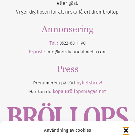
eller gäst.
Vi ger dig tipsen för att ni ska få ert drömbröllop.
Annonsering
Tel :
0522-68 11 90
E-post :
info@nordicbridalmedia.com
Press
nyhetsbrev!
Prenumerera på vårt
köpa Bröllopsmagasinet
Här kan du
Användning av cookies