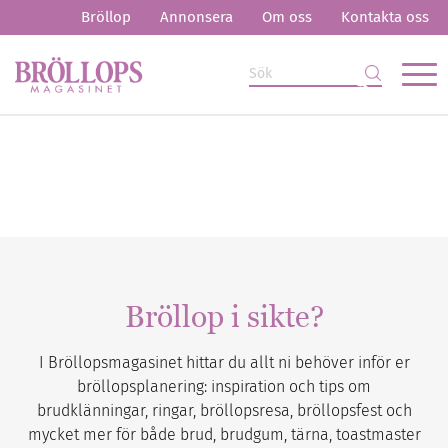
Bröllop
Annonsera
Om oss
Kontakta oss
Bröllop i sikte?
I Bröllopsmagasinet hittar du allt ni behöver inför er
bröllopsplanering: inspiration och tips om
brudklänningar, ringar, bröllopsresa, bröllopsfest och
mycket mer för både brud, brudgum, tärna, toastmaster