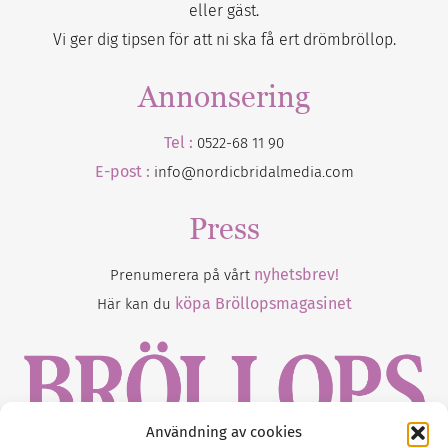
eller gäst.
Vi ger dig tipsen för att ni ska få ert drömbröllop.
Annonsering
Tel :
0522-68 11 90
E-post :
info@nordicbridalmedia.com
Press
nyhetsbrev!
Prenumerera på vårt
köpa Bröllopsmagasinet
Här kan du
Användning av cookies