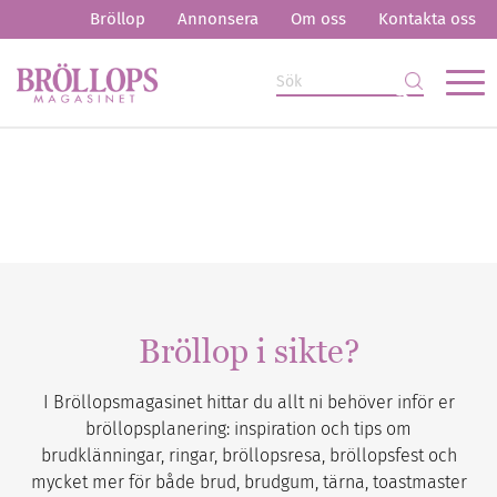
Bröllop
Annonsera
Om oss
Kontakta oss
Bröllop i sikte?
I Bröllopsmagasinet hittar du allt ni behöver inför er
bröllopsplanering: inspiration och tips om
brudklänningar, ringar, bröllopsresa, bröllopsfest och
mycket mer för både brud, brudgum, tärna, toastmaster