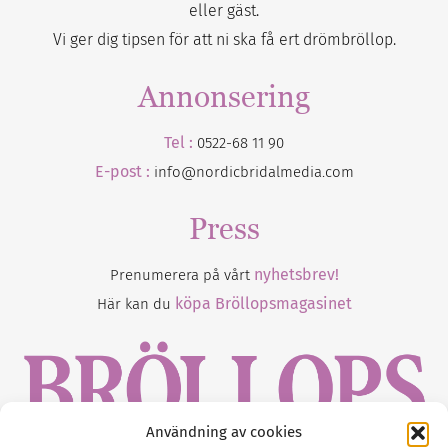
eller gäst.
Vi ger dig tipsen för att ni ska få ert drömbröllop.
Annonsering
Tel :
0522-68 11 90
E-post :
info@nordicbridalmedia.com
Press
nyhetsbrev!
Prenumerera på vårt
köpa Bröllopsmagasinet
Här kan du
Användning av cookies