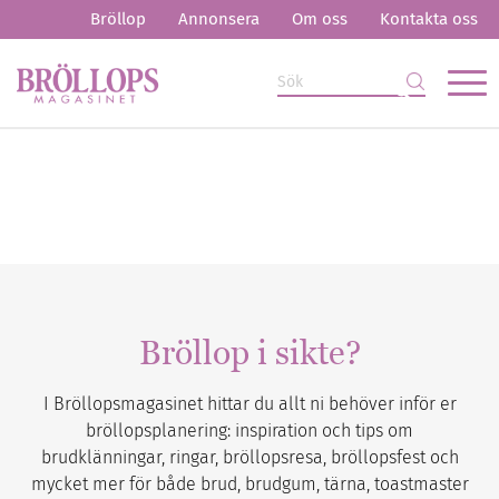
Bröllop
Annonsera
Om oss
Kontakta oss
Bröllop i sikte?
I Bröllopsmagasinet hittar du allt ni behöver inför er
bröllopsplanering: inspiration och tips om
brudklänningar, ringar, bröllopsresa, bröllopsfest och
mycket mer för både brud, brudgum, tärna, toastmaster