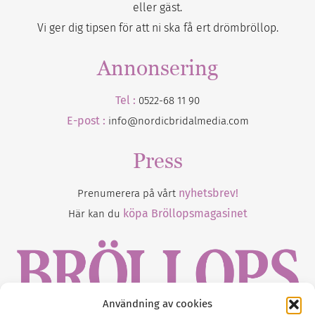
eller gäst.
Vi ger dig tipsen för att ni ska få ert drömbröllop.
Annonsering
Tel :
0522-68 11 90
E-post :
info@nordicbridalmedia.com
Press
nyhetsbrev!
Prenumerera på vårt
köpa Bröllopsmagasinet
Här kan du
Användning av cookies