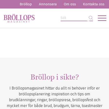
Bröllop
Annonsera
Om oss
Kontakta oss
Bröllop i sikte?
I Bröllopsmagasinet hittar du allt ni behöver inför er
bröllopsplanering: inspiration och tips om
brudklänningar, ringar, bröllopsresa, bröllopsfest och
mycket mer för både brud, brudgum, tärna, toastmaster