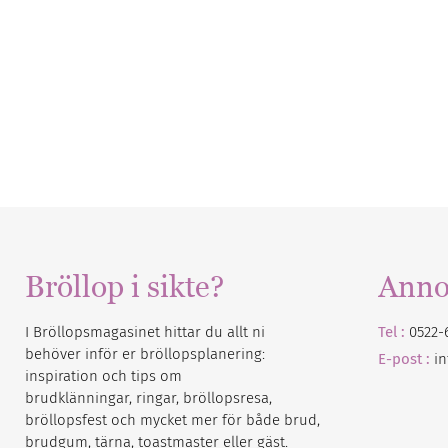
Bröllop i sikte?
Anno
I Bröllopsmagasinet hittar du allt ni
Tel :
0522-
behöver inför er bröllopsplanering:
E-post :
i
inspiration och tips om
brudklänningar, ringar, bröllopsresa,
bröllopsfest och mycket mer för både brud,
brudgum, tärna, toastmaster eller gäst.