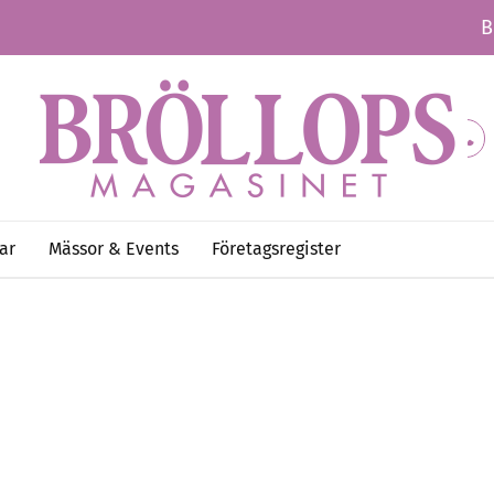
B
ar
Mässor & Events
Företagsregister