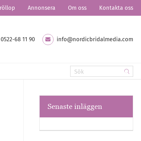
röllop
Annonsera
Om oss
Kontakta oss
0522-68 11 90
info@nordicbridalmedia.com
Senaste inläggen