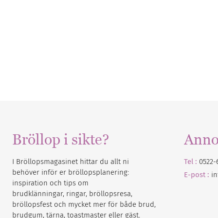
Bröllop i sikte?
Anno
I Bröllopsmagasinet hittar du allt ni
Tel :
0522-
behöver inför er bröllopsplanering:
E-post :
i
inspiration och tips om
brudklänningar, ringar, bröllopsresa,
bröllopsfest och mycket mer för både brud,
brudgum, tärna, toastmaster eller gäst.