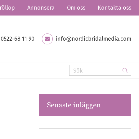
röllop
Annonsera
Om oss
Kontakta oss
0522-68 11 90
info@nordicbridalmedia.com
Senaste inläggen