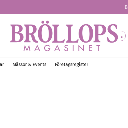
B
ar
Mässor & Events
Företagsregister