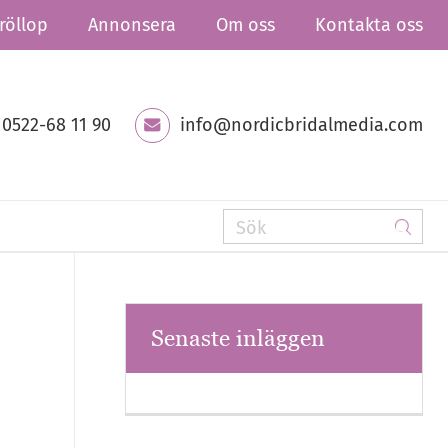
röllop
Annonsera
Om oss
Kontakta oss
0522-68 11 90
info@nordicbridalmedia.com
Senaste inläggen