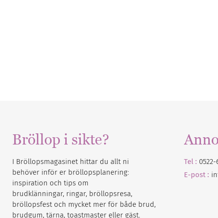
Bröllop i sikte?
Anno
I Bröllopsmagasinet hittar du allt ni
Tel :
0522-
behöver inför er bröllopsplanering:
E-post :
i
inspiration och tips om
brudklänningar, ringar, bröllopsresa,
bröllopsfest och mycket mer för både brud,
brudgum, tärna, toastmaster eller gäst.