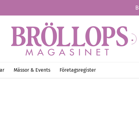
B
ar
Mässor & Events
Företagsregister