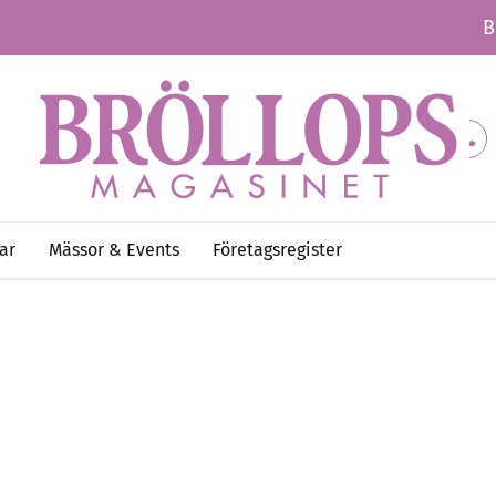
B
ar
Mässor & Events
Företagsregister