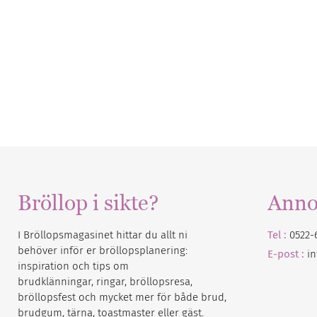
Bröllop i sikte?
Anno
I Bröllopsmagasinet hittar du allt ni
Tel :
0522-
behöver inför er bröllopsplanering:
E-post :
i
inspiration och tips om
brudklänningar, ringar, bröllopsresa,
bröllopsfest och mycket mer för både brud,
brudgum, tärna, toastmaster eller gäst.