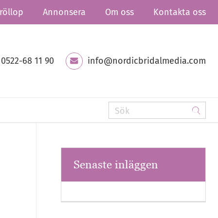
röllop
Annonsera
Om oss
Kontakta oss
0522-68 11 90
info@nordicbridalmedia.com
Senaste inläggen