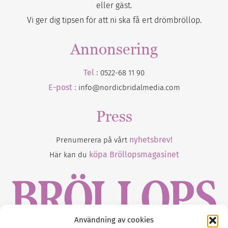
eller gäst.
Vi ger dig tipsen för att ni ska få ert drömbröllop.
Annonsering
Tel :
0522-68 11 90
E-post :
info@nordicbridalmedia.com
Press
nyhetsbrev!
Prenumerera på vårt
köpa Bröllopsmagasinet
Här kan du
Användning av cookies