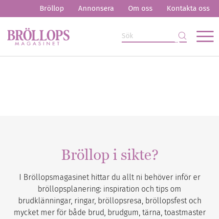
Bröllop
Annonsera
Om oss
Kontakta oss
Bröllop i sikte?
I Bröllopsmagasinet hittar du allt ni behöver inför er
bröllopsplanering: inspiration och tips om
brudklänningar, ringar, bröllopsresa, bröllopsfest och
mycket mer för både brud, brudgum, tärna, toastmaster