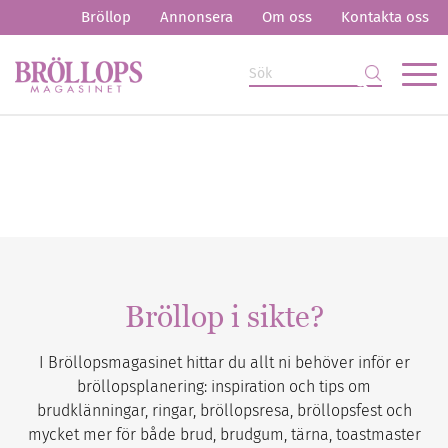
Bröllop
Annonsera
Om oss
Kontakta oss
Bröllop i sikte?
I Bröllopsmagasinet hittar du allt ni behöver inför er
bröllopsplanering: inspiration och tips om
brudklänningar, ringar, bröllopsresa, bröllopsfest och
mycket mer för både brud, brudgum, tärna, toastmaster