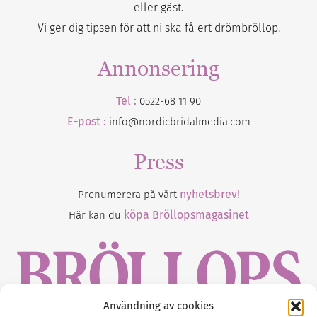
eller gäst.
Vi ger dig tipsen för att ni ska få ert drömbröllop.
Annonsering
Tel :
0522-68 11 90
E-post :
info@nordicbridalmedia.com
Press
nyhetsbrev!
Prenumerera på vårt
köpa Bröllopsmagasinet
Här kan du
Användning av cookies