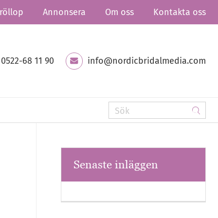
röllop
Annonsera
Om oss
Kontakta oss
0522-68 11 90
info@nordicbridalmedia.com
Senaste inläggen