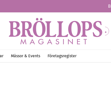
B
ar
Mässor & Events
Företagsregister