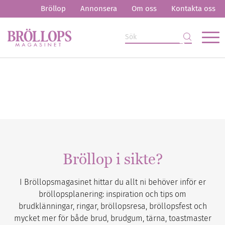
Bröllop
Annonsera
Om oss
Kontakta oss
Bröllop i sikte?
I Bröllopsmagasinet hittar du allt ni behöver inför er
bröllopsplanering: inspiration och tips om
brudklänningar, ringar, bröllopsresa, bröllopsfest och
mycket mer för både brud, brudgum, tärna, toastmaster