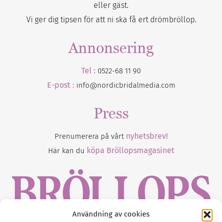
eller gäst.
Vi ger dig tipsen för att ni ska få ert drömbröllop.
Annonsering
Tel :
0522-68 11 90
E-post :
info@nordicbridalmedia.com
Press
nyhetsbrev!
Prenumerera på vårt
köpa Bröllopsmagasinet
Här kan du
Användning av cookies