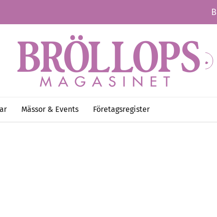
B
ar
Mässor & Events
Företagsregister