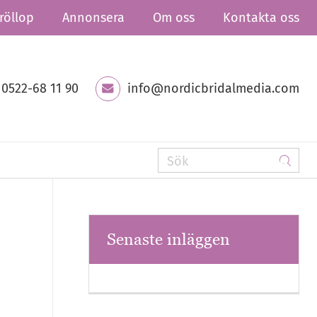
röllop
Annonsera
Om oss
Kontakta oss
0522-68 11 90
info@nordicbridalmedia.com
Senaste inläggen