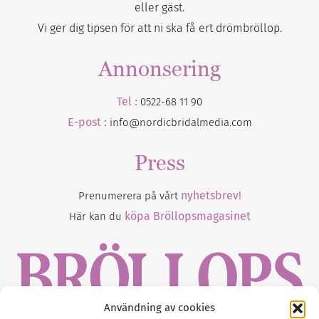
eller gäst.
Vi ger dig tipsen för att ni ska få ert drömbröllop.
Annonsering
Tel :
0522-68 11 90
E-post :
info@nordicbridalmedia.com
Press
nyhetsbrev!
Prenumerera på vårt
köpa Bröllopsmagasinet
Här kan du
Användning av cookies