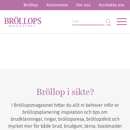
Bröllop
Annonsera
Om oss
Kontakta oss
Bröllop i sikte?
I Bröllopsmagasinet hittar du allt ni behöver inför er
bröllopsplanering: inspiration och tips om
brudklänningar, ringar, bröllopsresa, bröllopsfest och
mycket mer för både brud, brudgum, tärna, toastmaster