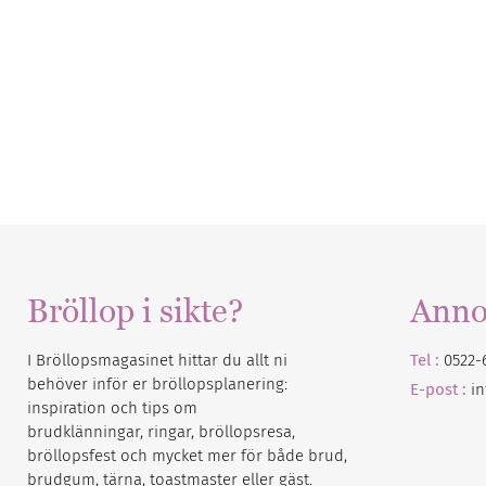
Bröllop i sikte?
Anno
I Bröllopsmagasinet hittar du allt ni
Tel :
0522-
behöver inför er bröllopsplanering:
E-post :
i
inspiration och tips om
brudklänningar, ringar, bröllopsresa,
bröllopsfest och mycket mer för både brud,
brudgum, tärna, toastmaster eller gäst.