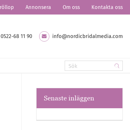
röllop
Annonsera
Om oss
Kontakta oss
0522-68 11 90
info@nordicbridalmedia.com
Senaste inläggen