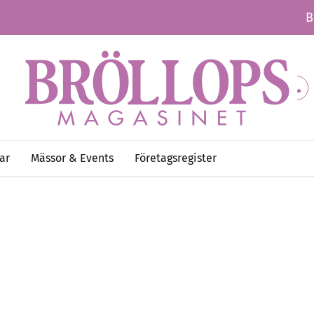
B
ar
Mässor & Events
Företagsregister