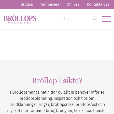
Bröllop
Annonsera
Om oss
Kontakta oss
Bröllop i sikte?
I Bröllopsmagasinet hittar du allt ni behöver inför er
bröllopsplanering: inspiration och tips om
brudklänningar, ringar, bröllopsresa, bröllopsfest och
mycket mer för både brud, brudgum, tärna, toastmaster