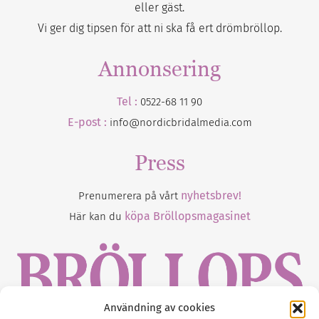
eller gäst.
Vi ger dig tipsen för att ni ska få ert drömbröllop.
Annonsering
Tel :
0522-68 11 90
E-post :
info@nordicbridalmedia.com
Press
nyhetsbrev!
Prenumerera på vårt
köpa Bröllopsmagasinet
Här kan du
Användning av cookies