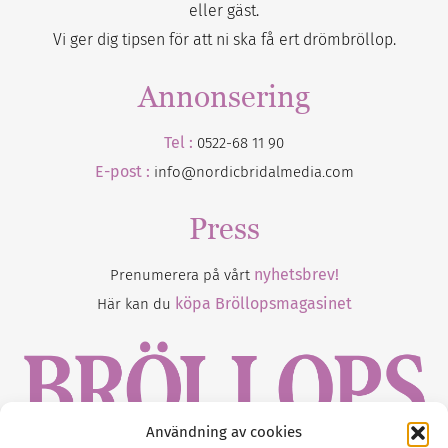
eller gäst.
Vi ger dig tipsen för att ni ska få ert drömbröllop.
Annonsering
Tel :
0522-68 11 90
E-post :
info@nordicbridalmedia.com
Press
nyhetsbrev!
Prenumerera på vårt
köpa Bröllopsmagasinet
Här kan du
Användning av cookies