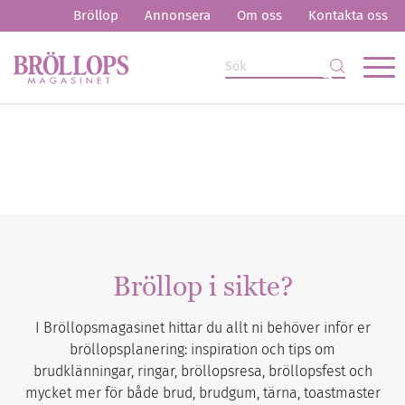
Bröllop
Annonsera
Om oss
Kontakta oss
Bröllop i sikte?
I Bröllopsmagasinet hittar du allt ni behöver inför er
bröllopsplanering: inspiration och tips om
brudklänningar, ringar, bröllopsresa, bröllopsfest och
mycket mer för både brud, brudgum, tärna, toastmaster