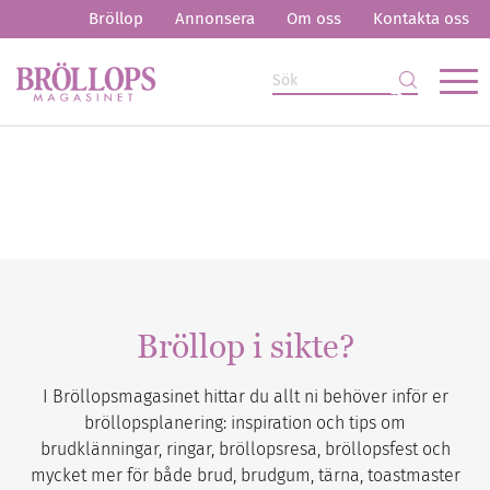
Bröllop
Annonsera
Om oss
Kontakta oss
Bröllop i sikte?
I Bröllopsmagasinet hittar du allt ni behöver inför er
bröllopsplanering: inspiration och tips om
brudklänningar, ringar, bröllopsresa, bröllopsfest och
mycket mer för både brud, brudgum, tärna, toastmaster