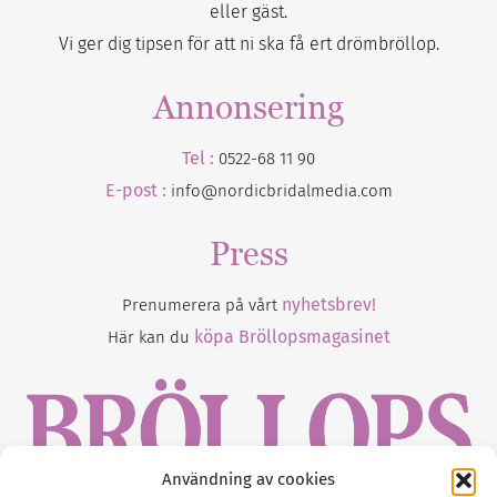
eller gäst.
Vi ger dig tipsen för att ni ska få ert drömbröllop.
Annonsering
Tel :
0522-68 11 90
E-post :
info@nordicbridalmedia.com
Press
nyhetsbrev!
Prenumerera på vårt
köpa Bröllopsmagasinet
Här kan du
Användning av cookies