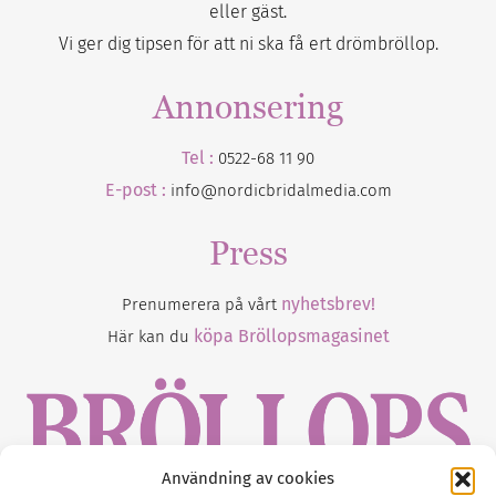
eller gäst.
Vi ger dig tipsen för att ni ska få ert drömbröllop.
Annonsering
Tel :
0522-68 11 90
E-post :
info@nordicbridalmedia.com
Press
nyhetsbrev!
Prenumerera på vårt
köpa Bröllopsmagasinet
Här kan du
Användning av cookies