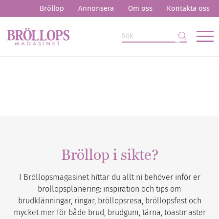
Bröllop
Annonsera
Om oss
Kontakta oss
Bröllop i sikte?
I Bröllopsmagasinet hittar du allt ni behöver inför er
bröllopsplanering: inspiration och tips om
brudklänningar, ringar, bröllopsresa, bröllopsfest och
mycket mer för både brud, brudgum, tärna, toastmaster