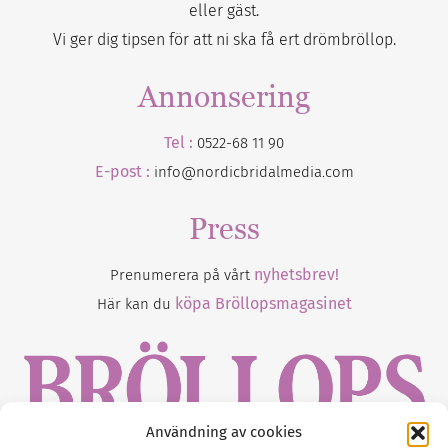
eller gäst.
Vi ger dig tipsen för att ni ska få ert drömbröllop.
Annonsering
Tel :
0522-68 11 90
E-post :
info@nordicbridalmedia.com
Press
nyhetsbrev!
Prenumerera på vårt
köpa Bröllopsmagasinet
Här kan du
Användning av cookies