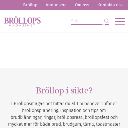
Bröllop
Annonsera
Om oss
Kontakta oss
Bröllop i sikte?
I Bröllopsmagasinet hittar du allt ni behöver inför er
bröllopsplanering: inspiration och tips om
brudklänningar, ringar, bröllopsresa, bröllopsfest och
mycket mer för både brud, brudgum, tärna, toastmaster