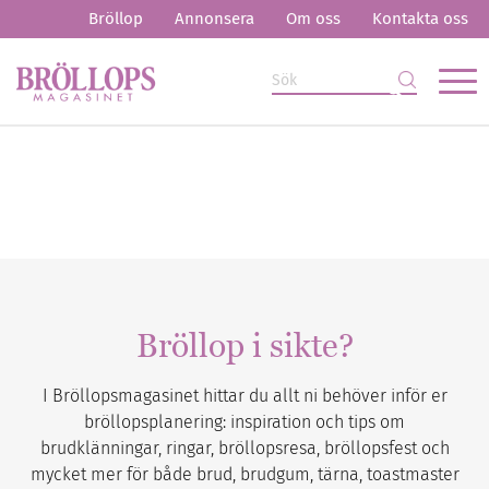
Bröllop
Annonsera
Om oss
Kontakta oss
Bröllop i sikte?
I Bröllopsmagasinet hittar du allt ni behöver inför er
bröllopsplanering: inspiration och tips om
brudklänningar, ringar, bröllopsresa, bröllopsfest och
mycket mer för både brud, brudgum, tärna, toastmaster