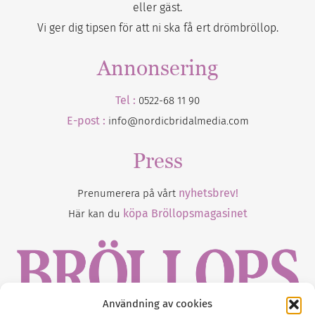
eller gäst.
Vi ger dig tipsen för att ni ska få ert drömbröllop.
Annonsering
Tel :
0522-68 11 90
E-post :
info@nordicbridalmedia.com
Press
nyhetsbrev!
Prenumerera på vårt
köpa Bröllopsmagasinet
Här kan du
Användning av cookies