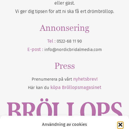
eller gäst.
Vi ger dig tipsen för att ni ska få ert drömbröllop.
Annonsering
Tel :
0522-68 11 90
E-post :
info@nordicbridalmedia.com
Press
nyhetsbrev!
Prenumerera på vårt
köpa Bröllopsmagasinet
Här kan du
Användning av cookies