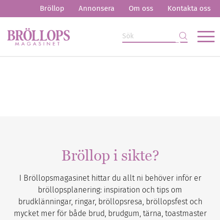
Bröllop
Annonsera
Om oss
Kontakta oss
Bröllop i sikte?
I Bröllopsmagasinet hittar du allt ni behöver inför er
bröllopsplanering: inspiration och tips om
brudklänningar, ringar, bröllopsresa, bröllopsfest och
mycket mer för både brud, brudgum, tärna, toastmaster