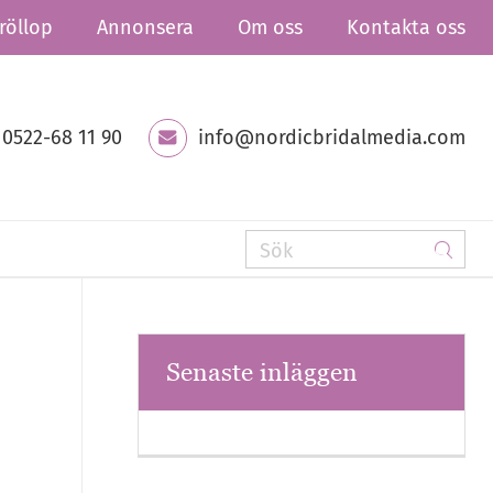
röllop
Annonsera
Om oss
Kontakta oss
0522-68 11 90
info@nordicbridalmedia.com
Senaste inläggen