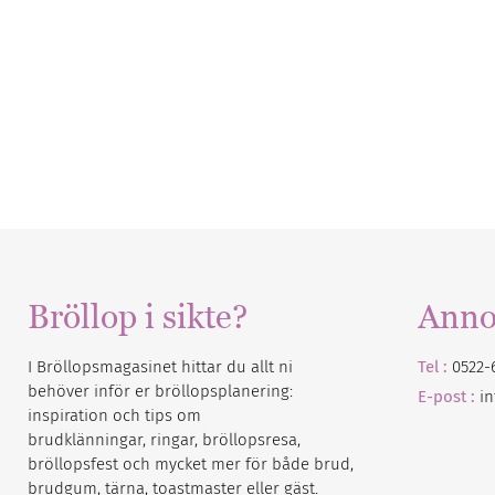
Bröllop i sikte?
Anno
I Bröllopsmagasinet hittar du allt ni
Tel :
0522-
behöver inför er bröllopsplanering:
E-post :
i
inspiration och tips om
brudklänningar, ringar, bröllopsresa,
bröllopsfest och mycket mer för både brud,
brudgum, tärna, toastmaster eller gäst.