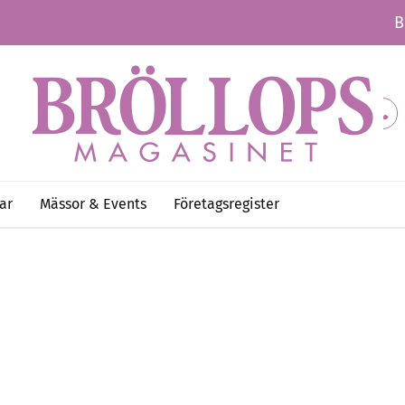
B
ar
Mässor & Events
Företagsregister