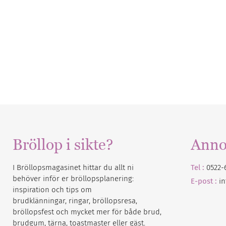
Bröllop i sikte?
Anno
I Bröllopsmagasinet hittar du allt ni
Tel :
0522-
behöver inför er bröllopsplanering:
E-post :
i
inspiration och tips om
brudklänningar, ringar, bröllopsresa,
bröllopsfest och mycket mer för både brud,
brudgum, tärna, toastmaster eller gäst.