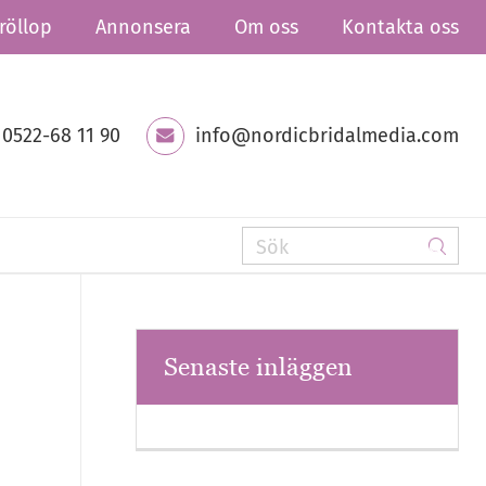
röllop
Annonsera
Om oss
Kontakta oss
0522-68 11 90
info@nordicbridalmedia.com
Senaste inläggen