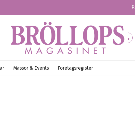
B
ar
Mässor & Events
Företagsregister