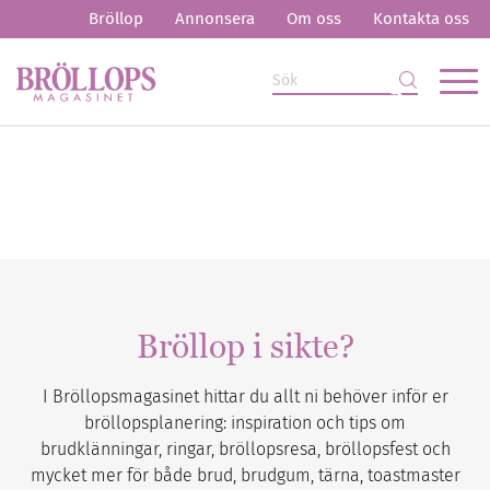
Bröllop
Annonsera
Om oss
Kontakta oss
Bröllop i sikte?
I Bröllopsmagasinet hittar du allt ni behöver inför er
bröllopsplanering: inspiration och tips om
brudklänningar, ringar, bröllopsresa, bröllopsfest och
mycket mer för både brud, brudgum, tärna, toastmaster