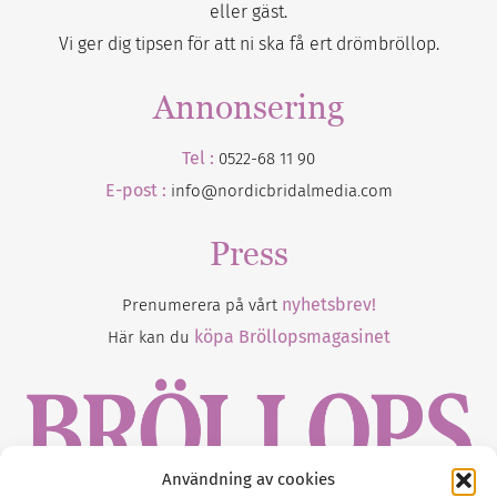
eller gäst.
Vi ger dig tipsen för att ni ska få ert drömbröllop.
Annonsering
Tel :
0522-68 11 90
E-post :
info@nordicbridalmedia.com
Press
nyhetsbrev!
Prenumerera på vårt
köpa Bröllopsmagasinet
Här kan du
Användning av cookies