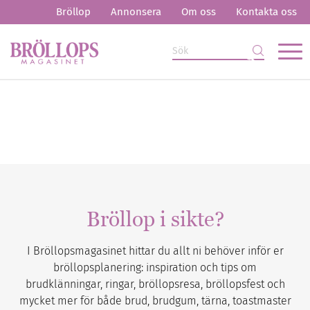
Bröllop
Annonsera
Om oss
Kontakta oss
Bröllop i sikte?
I Bröllopsmagasinet hittar du allt ni behöver inför er
bröllopsplanering: inspiration och tips om
brudklänningar, ringar, bröllopsresa, bröllopsfest och
mycket mer för både brud, brudgum, tärna, toastmaster