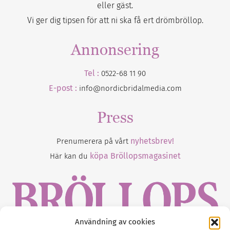
eller gäst.
Vi ger dig tipsen för att ni ska få ert drömbröllop.
Annonsering
Tel :
0522-68 11 90
E-post :
info@nordicbridalmedia.com
Press
nyhetsbrev!
Prenumerera på vårt
köpa Bröllopsmagasinet
Här kan du
Användning av cookies