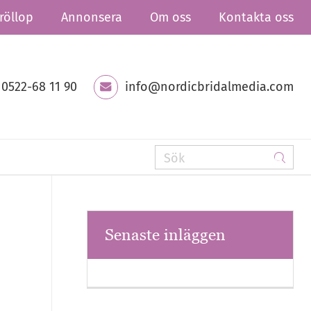
röllop
Annonsera
Om oss
Kontakta oss
0522-68 11 90
info@nordicbridalmedia.com
Senaste inläggen