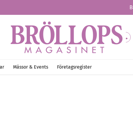
B
ar
Mässor & Events
Företagsregister