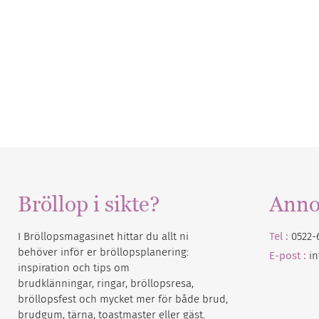
Bröllop i sikte?
Anno
I Bröllopsmagasinet hittar du allt ni
Tel :
0522-
behöver inför er bröllopsplanering:
E-post :
i
inspiration och tips om
brudklänningar, ringar, bröllopsresa,
bröllopsfest och mycket mer för både brud,
brudgum, tärna, toastmaster eller gäst.