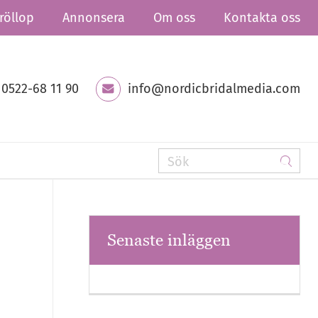
röllop
Annonsera
Om oss
Kontakta oss
0522-68 11 90
info@nordicbridalmedia.com
Senaste inläggen