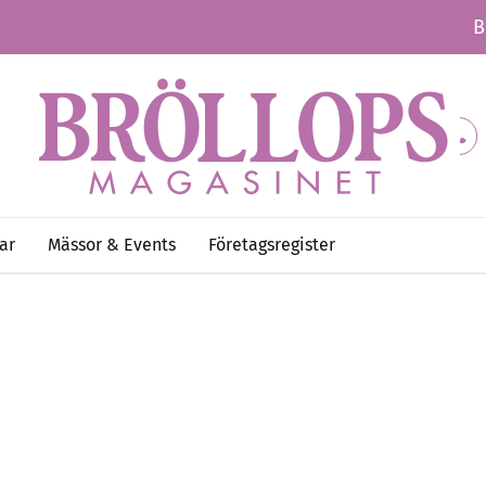
B
ar
Mässor & Events
Företagsregister