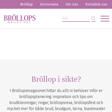
Bröllop
Annonsera
Om oss
Kontakta oss
Bröllop i sikte?
I Bröllopsmagasinet hittar du allt ni behöver inför er
bröllopsplanering: inspiration och tips om
brudklänningar, ringar, bröllopsresa, bröllopsfest och
mycket mer för både brud, brudgum, tärna, toastmaster