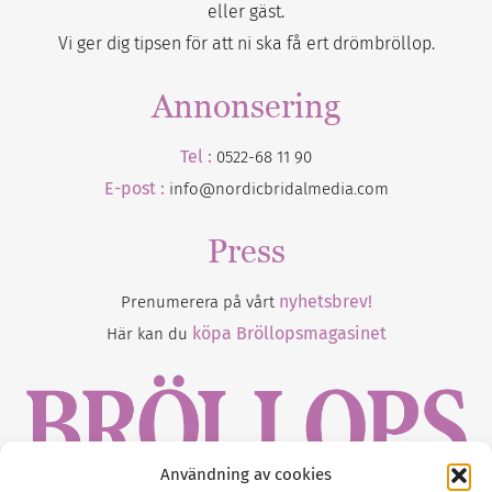
eller gäst.
Vi ger dig tipsen för att ni ska få ert drömbröllop.
Annonsering
Tel :
0522-68 11 90
E-post :
info@nordicbridalmedia.com
Press
nyhetsbrev!
Prenumerera på vårt
köpa Bröllopsmagasinet
Här kan du
Användning av cookies