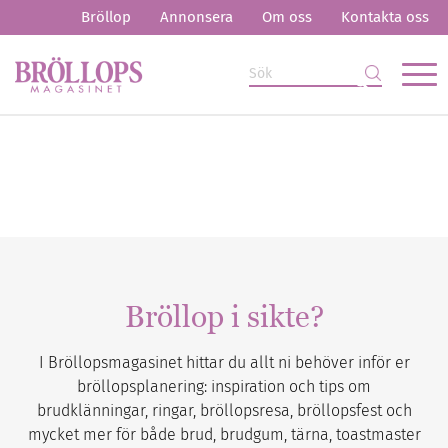
Bröllop
Annonsera
Om oss
Kontakta oss
Bröllop i sikte?
I Bröllopsmagasinet hittar du allt ni behöver inför er
bröllopsplanering: inspiration och tips om
brudklänningar, ringar, bröllopsresa, bröllopsfest och
mycket mer för både brud, brudgum, tärna, toastmaster