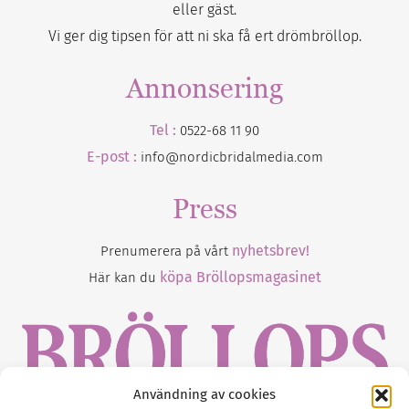
eller gäst.
Vi ger dig tipsen för att ni ska få ert drömbröllop.
Annonsering
Tel :
0522-68 11 90
E-post :
info@nordicbridalmedia.com
Press
nyhetsbrev!
Prenumerera på vårt
köpa Bröllopsmagasinet
Här kan du
Användning av cookies