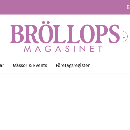
B
ar
Mässor & Events
Företagsregister