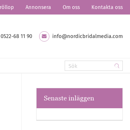
röllop
Annonsera
Om oss
Kontakta oss
0522-68 11 90
info@nordicbridalmedia.com
Senaste inläggen