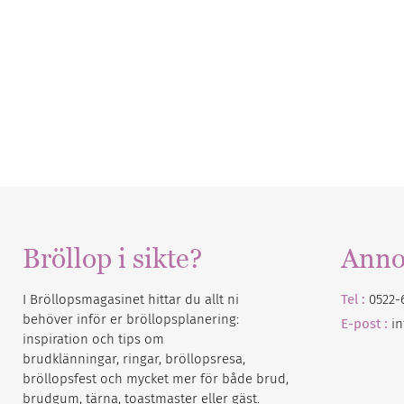
Bröllop i sikte?
Anno
I Bröllopsmagasinet hittar du allt ni
Tel :
0522-
behöver inför er bröllopsplanering:
E-post :
i
inspiration och tips om
brudklänningar, ringar, bröllopsresa,
bröllopsfest och mycket mer för både brud,
brudgum, tärna, toastmaster eller gäst.