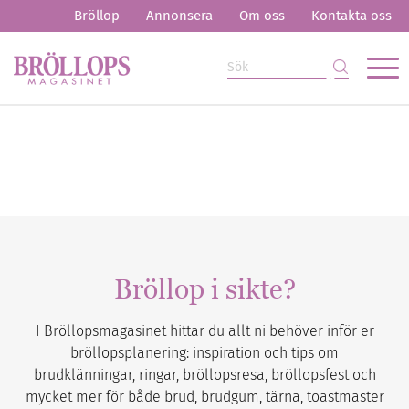
Bröllop
Annonsera
Om oss
Kontakta oss
Bröllop i sikte?
I Bröllopsmagasinet hittar du allt ni behöver inför er
bröllopsplanering: inspiration och tips om
brudklänningar, ringar, bröllopsresa, bröllopsfest och
mycket mer för både brud, brudgum, tärna, toastmaster