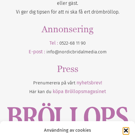
eller gäst.
Vi ger dig tipsen för att ni ska få ert drömbröllop.
Annonsering
Tel :
0522-68 11 90
E-post :
info@nordicbridalmedia.com
Press
nyhetsbrev!
Prenumerera på vårt
köpa Bröllopsmagasinet
Här kan du
Användning av cookies